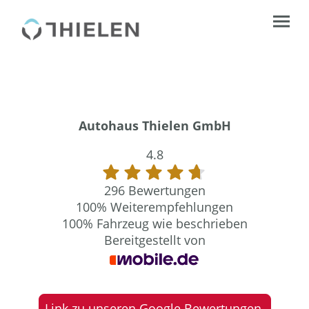
Autohaus Thielen GmbH
4.8
296 Bewertungen
100%
Weiterempfehlungen
100%
Fahrzeug wie beschrieben
Bereitgestellt von
Link zu unseren Google Bewertungen